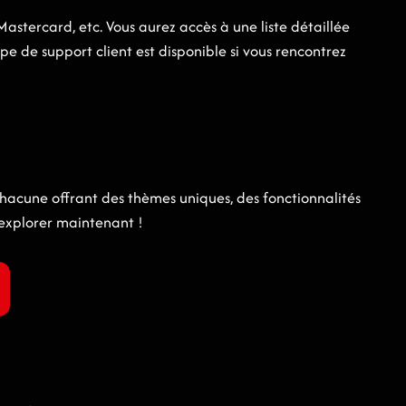
stercard, etc. Vous aurez accès à une liste détaillée
 de support client est disponible si vous rencontrez
chacune offrant des thèmes uniques, des fonctionnalités
 explorer maintenant !