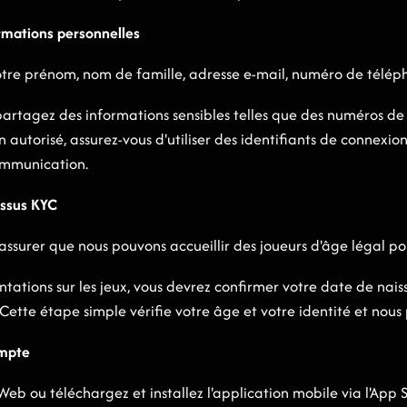
ormations personnelles
otre prénom, nom de famille, adresse e-mail, numéro de télép
artagez des informations sensibles telles que des numéros de 
 autorisé, assurez-vous d'utiliser des identifiants de connexion 
ommunication.
essus KYC
assurer que nous pouvons accueillir des joueurs d'âge légal pou
tions sur les jeux, vous devrez confirmer votre date de nais
ette étape simple vérifie votre âge et votre identité et nous 
ompte
Web ou téléchargez et installez l'application mobile via l'App 