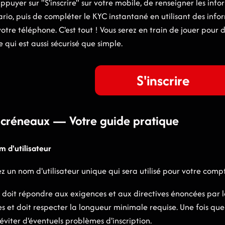
 d'appuyer sur "S'inscrire" sur votre mobile, de renseigner les 
ario, puis de compléter le KYC instantané en utilisant des inf
otre téléphone. C'est tout ! Vous serez en train de jouer pour 
e qui est aussi sécurisé que simple.
S'inscrire
x créneaux — Votre guide pratique
m d'utilisateur
 un nom d'utilisateur unique qui sera utilisé pour votre comp
si doit répondre aux exigences et aux directives énoncées par 
es et doit respecter la longueur minimale requise. Une fois qu
 éviter d'éventuels problèmes d'inscription.