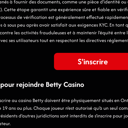
nés à fournir des documents, comme une pièce d'identité ou un
. Cette étape garantit une expérience sûre et fiable en vérifia
processus de vérification est généralement effectué rapidemen
 à sous peu après avoir satisfait aux exigences KYC. En tant q
contre les activités frauduleuses et à maintenir l'équité entre 
vec ses utilisateurs tout en respectant les directives régleme
S'inscrire
 pour rejoindre Betty Casino
'inscrire au casino Betty doivent être physiquement situés en 
19 ans ou plus. Chaque joueur n'est autorisé qu'à un seul compt
sidents d'autres juridictions sont interdits de s'inscrire pour j
teur.