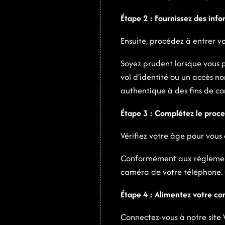
Étape 2 : Fournissez des inf
Ensuite, procédez à entrer v
Soyez prudent lorsque vous p
vol d'identité ou un accès non
authentique à des fins de c
Étape 3 : Complétez le proc
Vérifiez votre âge pour vous 
Conformément aux réglementa
caméra de votre téléphone. C
Étape 4 : Alimentez votre c
Connectez-vous à notre site 