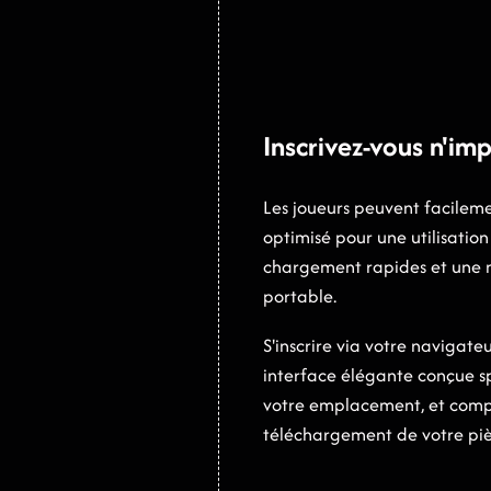
Inscrivez-vous n'im
Les joueurs peuvent facileme
optimisé pour une utilisatio
chargement rapides et une na
portable.
S'inscrire via votre navigate
interface élégante conçue s
votre emplacement, et complé
téléchargement de votre piè