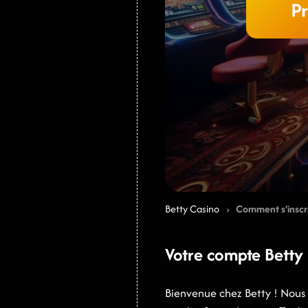
P
›
Betty Casino
Comment s'inscr
Votre compte Betty
Bienvenue chez Betty ! Nous 