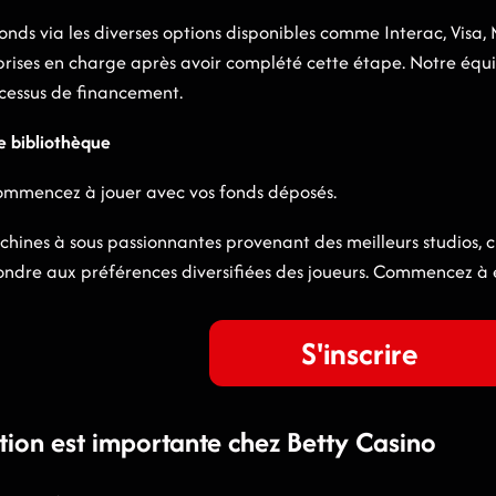
s via les diverses options disponibles comme Interac, Visa, Ma
ses en charge après avoir complété cette étape. Notre équipe
cessus de financement.
e bibliothèque
commencez à jouer avec vos fonds déposés.
chines à sous passionnantes provenant des meilleurs studios, 
pondre aux préférences diversifiées des joueurs. Commencez à
S'inscrire
ation est importante chez Betty Casino