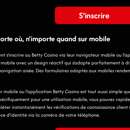
S'inscrire
porte où, n'importe quand sur mobile
nt s'inscrire au Betty Casino via leur navigateur mobile ou l'a
n mobile avec un design réactif qui s'adapte parfaitement à di
vigation aisée. Des formulaires adaptés aux mobiles rendent l
ur mobile ou l'application Betty Casino est tout aussi simple q
pécifiquement pour une utilisation mobile, vous pouvez rapid
ter instantanément les vérifications de connaissance client (K
ce d'identité via la caméra de votre téléphone.