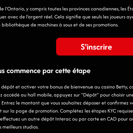
de l'Ontario, y compris toutes les provinces canadiennes, les 
er avec de l'argent réel. Cela signifie que seuls les joueurs a
sa bibliothèque de machines à sous et de ses promotions.
S'inscrire
nus commence par cette étape
 dépôt et activer votre bonus de bienvenue au casino Betty, 
ez accédé au hall mobile, appuyez sur "Dépôt" pour choisir un
 Entrez le montant que vous souhaitez déposer et confirmez vot
t sur la page de promotion. Complétez les étapes KYC requise
is effectuez un autre dépôt Interac ou par carte en CAD pour
s meilleurs studios.