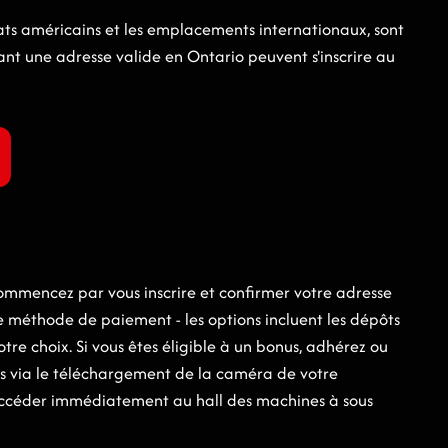
États américains et les emplacements internationaux, sont
yant une adresse valide en Ontario peuvent s'inscrire au
commencez par vous inscrire et confirmer votre adresse
e méthode de paiement - les options incluent les dépôts
re choix. Si vous êtes éligible à un bonus, adhérez ou
s via le téléchargement de la caméra de votre
 accéder immédiatement au hall des machines à sous