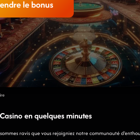
rendre le bonus
ire
 Casino en quelques minutes
sommes ravis que vous rejoigniez notre communauté d'enthousia