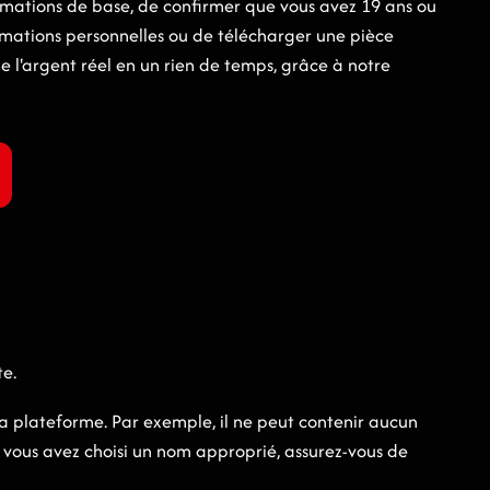
informations de base, de confirmer que vous avez 19 ans ou
ormations personnelles ou de télécharger une pièce
de l'argent réel en un rien de temps, grâce à notre
te.
la plateforme. Par exemple, il ne peut contenir aucun
e vous avez choisi un nom approprié, assurez-vous de